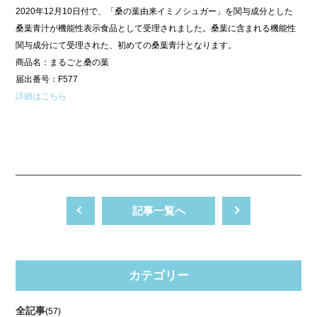
2020年12月10日付で、「桑の葉由来イミノシュガー」を関与成分とした
桑葉青汁が機能性表示食品として受理されました。桑葉に含まれる機能性
関与成分にて受理された、初めての桑葉青汁となります。
商品名：まるごと桑の葉
届出番号：F577
詳細はこちら
記事一覧へ
カテゴリー
全記事
(57)